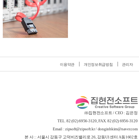
이용약관
개인정보취급방침
관리자
㈜집현전소프트 / CEO : 김은정
TEL. 82 (02) 6956-3120, FAX. 82 (02) 6956-3120
Email : zipsoft@zipsoft.kr / donginhkim@naver.com
본 사 :: 서울시 강동구 고덕비즈밸리로 26, 강동U1센터 A동1602호