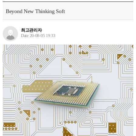
Beyond New Thinking Soft
최고관리자
Date 20-08-05 19:33