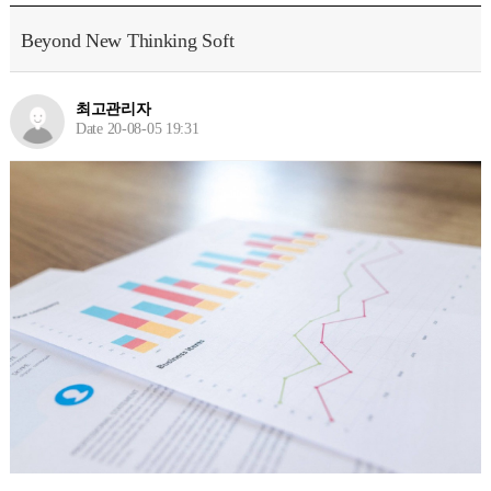
Beyond New Thinking Soft
최고관리자
Date 20-08-05 19:31