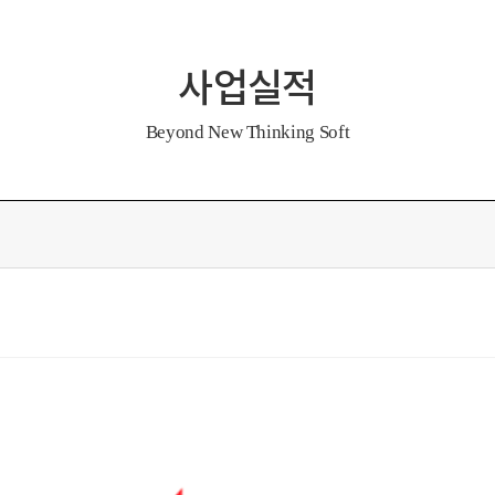
사업실적
Beyond New Thinking Soft